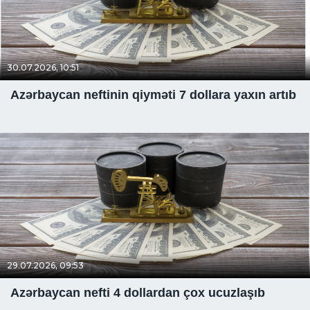
30.07.2026, 10:51
Azərbaycan neftinin qiyməti 7 dollara yaxın artıb
29.07.2026, 09:53
Azərbaycan nefti 4 dollardan çox ucuzlaşıb