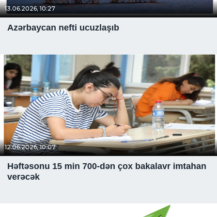
13.06.2026, 10:27
Azərbaycan nefti ucuzlaşıb
12.06.2026, 10:07
Həftəsonu 15 min 700-dən çox bakalavr imtahan
verəcək