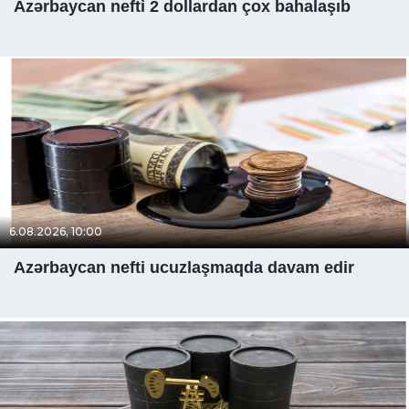
Azərbaycan nefti 2 dollardan çox bahalaşıb
6.08.2026, 10:00
Azərbaycan nefti ucuzlaşmaqda davam edir