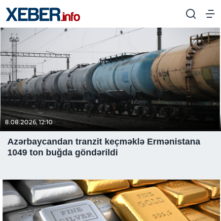
8.08.2026, 12:10
Azərbaycandan tranzit keçməklə Ermənistana
1049 ton buğda göndərildi