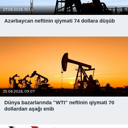
27.06.2026, 10:59
Azərbaycan neftinin qiyməti 74 dollara düşüb
25.06.2026, 09:07
Dünya bazarlarında "WTI" neftinin qiyməti 70
dollardan aşağı enib