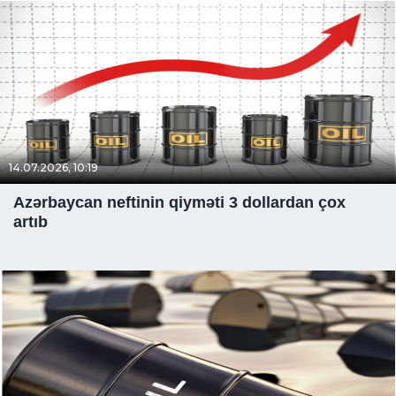
14.07.2026, 10:19
Azərbaycan neftinin qiyməti 3 dollardan çox
artıb