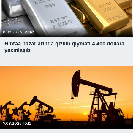
8.08.2026, 09:43
Əmtəə bazarlarında qızılın qiyməti 4 400 dollara
yaxınlaşıb
7.08.2026, 10:12