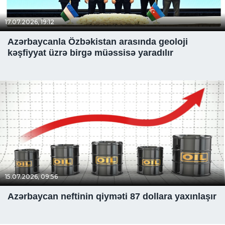
17.07.2026, 19:12
Azərbaycanla Özbəkistan arasında geoloji
kəşfiyyat üzrə birgə müəssisə yaradılır
15.07.2026, 09:56
Azərbaycan neftinin qiyməti 87 dollara yaxınlaşır