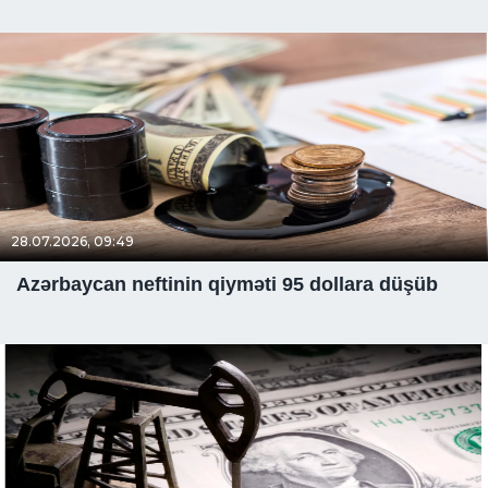
28.07.2026, 09:49
Azərbaycan neftinin qiyməti 95 dollara düşüb