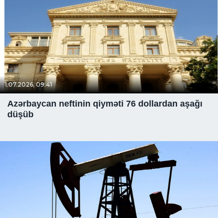
1.07.2026, 09:41
Azərbaycan neftinin qiyməti 76 dollardan aşağı
düşüb