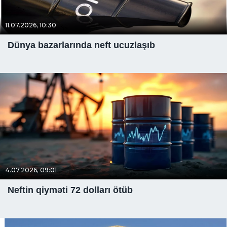
11.07.2026, 10:30
Dünya bazarlarında neft ucuzlaşıb
4.07.2026, 09:01
Neftin qiyməti 72 dolları ötüb