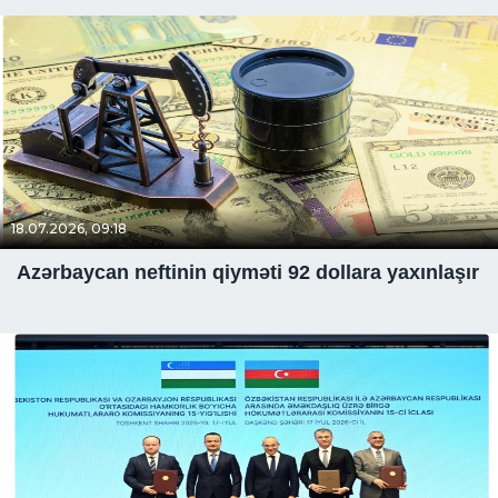
18.07.2026, 09:18
Azərbaycan neftinin qiyməti 92 dollara yaxınlaşır