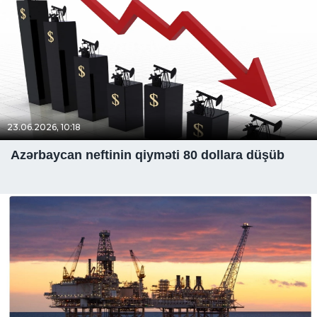
23.06.2026, 10:18
Azərbaycan neftinin qiyməti 80 dollara düşüb