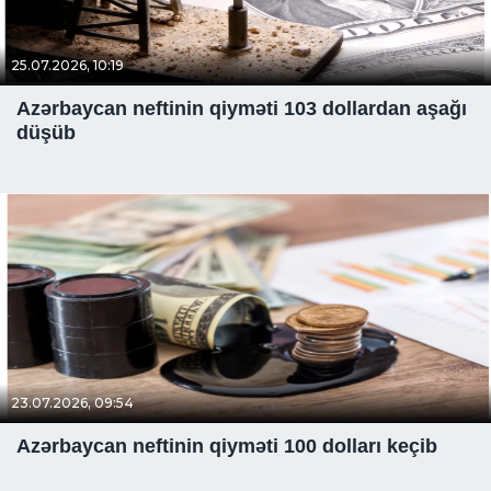
25.07.2026, 10:19
Azərbaycan neftinin qiyməti 103 dollardan aşağı
düşüb
23.07.2026, 09:54
Azərbaycan neftinin qiyməti 100 dolları keçib