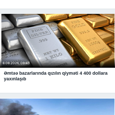
8.08.2026, 09:43
Əmtəə bazarlarında qızılın qiyməti 4 400 dollara
yaxınlaşıb