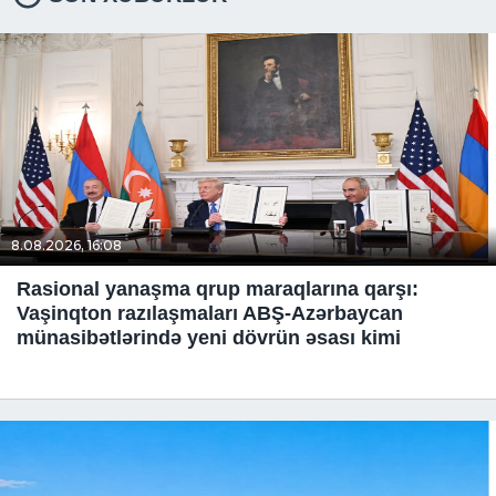
8.08.2026, 16:08
Rasional yanaşma qrup maraqlarına qarşı:
Vaşinqton razılaşmaları ABŞ-Azərbaycan
münasibətlərində yeni dövrün əsası kimi