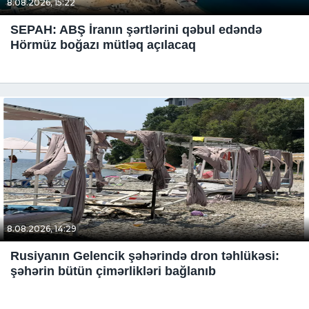
8.08.2026, 15:22
SEPAH: ABŞ İranın şərtlərini qəbul edəndə
Hörmüz boğazı mütləq açılacaq
8.08.2026, 14:29
Rusiyanın Gelencik şəhərində dron təhlükəsi:
şəhərin bütün çimərlikləri bağlanıb