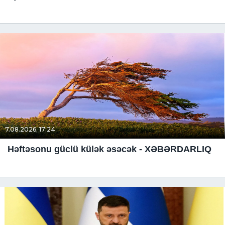
7.08.2026, 17:24
Həftəsonu güclü külək əsəcək - XƏBƏRDARLIQ