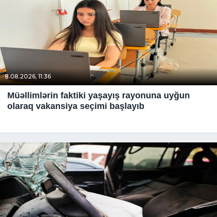
8.08.2026, 11:36
Müəllimlərin faktiki yaşayış rayonuna uyğun
olaraq vakansiya seçimi başlayıb