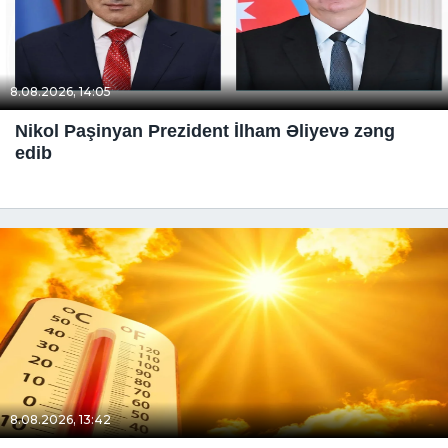
8.08.2026, 14:05
Nikol Paşinyan Prezident İlham Əliyevə zəng
edib
8.08.2026, 13:42