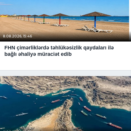
8.08.2026, 15:46
FHN çimərliklərdə təhlükəsizlik qaydaları ilə
bağlı əhaliyə müraciət edib