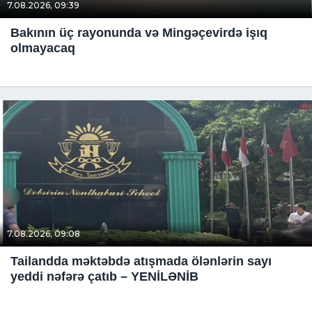
7.08.2026, 09:39
Bakının üç rayonunda və Mingəçevirdə işıq
olmayacaq
7.08.2026, 09:08
Tailandda məktəbdə atışmada ölənlərin sayı
yeddi nəfərə çatıb – YENİLƏNİB